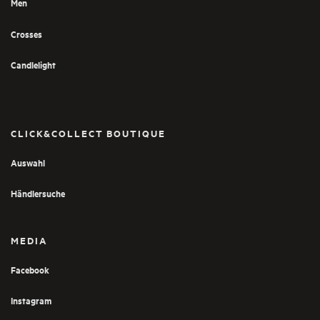
Men
Crosses
Candlelight
CLICK&COLLECT BOUTIQUE
Auswahl
Händlersuche
MEDIA
Facebook
Instagram