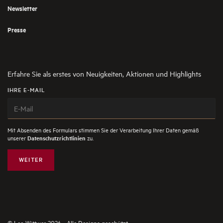
Newsletter
Presse
Erfahre Sie als erstes von Neuigkeiten, Aktionen und Highlights
IHRE E-MAIL
Mit Absenden des Formulars stimmen Sie der Verarbeitung Ihrer Daten gemäß
unserer
zu.
Datenschutzrichtlinien
WEITER
© Leo Wittwer 2026 - Alle Designs geschützt.