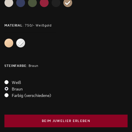
:
750/- Weißgold
MATERIAL
:
Braun
STEINFARBE
Weiß
Braun
Farbig (verschiedene)
BEIM JUWELIER ERLEBEN