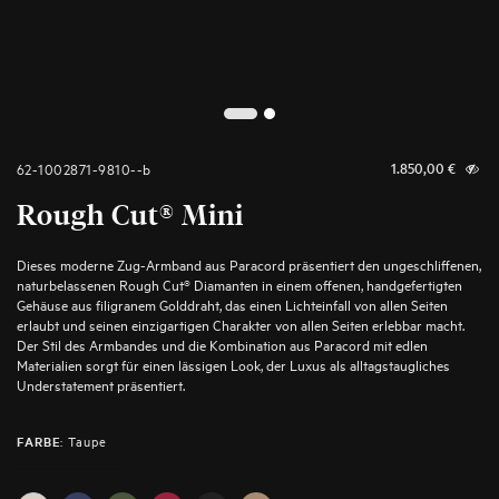
2
1
62-1002871-9810--b
1.850,00
€
Rough Cut® Mini
Dieses moderne Zug-Armband aus Paracord präsentiert den ungeschliffenen,
naturbelassenen Rough Cut® Diamanten in einem offenen, handgefertigten
Gehäuse aus filigranem Golddraht, das einen Lichteinfall von allen Seiten
erlaubt und seinen einzigartigen Charakter von allen Seiten erlebbar macht.
Der Stil des Armbandes und die Kombination aus Paracord mit edlen
Materialien sorgt für einen lässigen Look, der Luxus als alltagstaugliches
Understatement präsentiert.
:
Taupe
FARBE