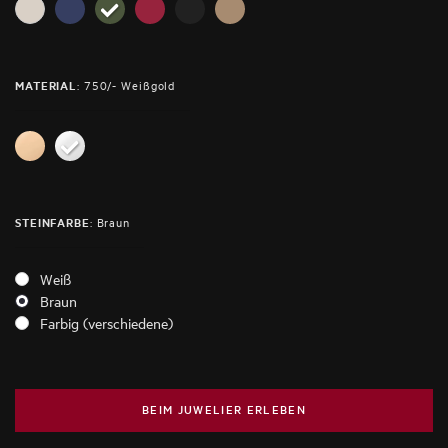
:
750/- Weißgold
MATERIAL
:
Braun
STEINFARBE
Weiß
Braun
Farbig (verschiedene)
BEIM JUWELIER ERLEBEN