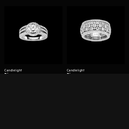
Candlelight
Candlelight
Ring
Ring
11-1018571-1000
11-1018671-1000
30.200,00
€
22.200,00
€