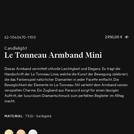
62-1040470-1100
2.950,00
€
Candlelight
Le Tonneau Armband Mini
Dieses Armband vermittelt stilvolle Leichtigkeit und Eleganz. Es trägt die
Handschrift der Le Tonneau Linie, welche die Kunst der Bewegung zelebriert,
die das Farbenspiel natürlicher Diamanten in jeder Facette entfacht. Die
Beweglichkeit der Elemente im Le-Tonneau-Stil verleiht dem Armband seinen
verspielten Charme. Ein Zugband aus Paracord sorgt für einen lässigen
Auftritt, der luxuriösen Diamantschmuck zum perfekten Begleiter im Alltag
macht.
:
750/- Gelbgold
MATERIAL