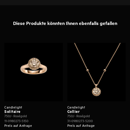
Diese Produkte könnten Ihnen ebenfalls gefallen
Candlelight
Candlelight
Solitaire
Collier
750/- Roségold
750/- Roségold
11-0980273-5150
31-0980273-5200
Preis auf Anfrage
Preis auf Anfrage