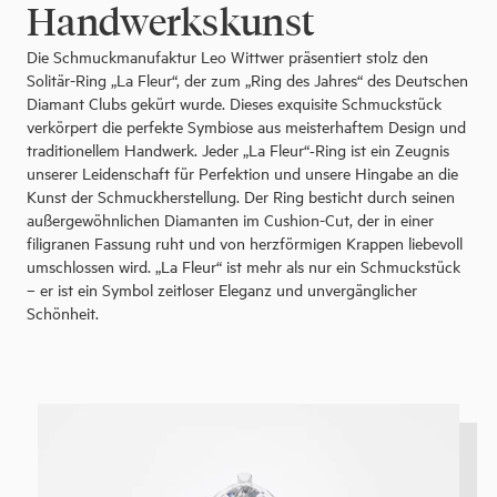
Handwerkskunst
Die Schmuckmanufaktur Leo Wittwer präsentiert stolz den
Solitär-Ring „La Fleur“, der zum „Ring des Jahres“ des Deutschen
Diamant Clubs gekürt wurde. Dieses exquisite Schmuckstück
verkörpert die perfekte Symbiose aus meisterhaftem Design und
traditionellem Handwerk. Jeder „La Fleur“‑Ring ist ein Zeugnis
unserer Leidenschaft für Perfektion und unsere Hingabe an die
Kunst der Schmuckherstellung. Der Ring besticht durch seinen
außergewöhnlichen Diamanten im Cushion-Cut, der in einer
filigranen Fassung ruht und von herzförmigen Krappen liebevoll
umschlossen wird. „La Fleur“ ist mehr als nur ein Schmuckstück
– er ist ein Symbol zeitloser Eleganz und unvergänglicher
Schönheit.