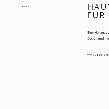
HAU
MENÜ
FÜR
Eine Hommage 
Design und me
JETZT EN