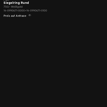
Siegelring Rund
750/- Weißgold
14-0990671-0000+14-0990671-0100
Preis auf Anfrage
KATEGORIEN
Ringe
Anhänger