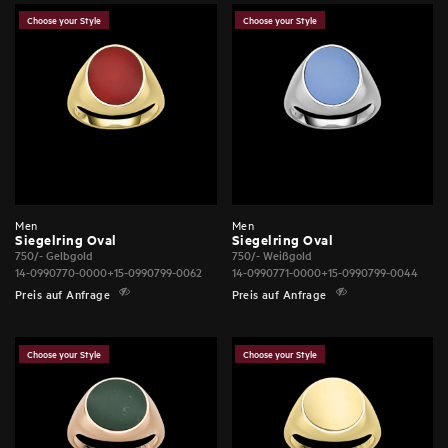
Choose your Style
Choose your Style
Men
Men
Siegelring Oval
Siegelring Oval
750/- Gelbgold
750/- Weißgold
14-0990770-0000+15-0990799-0062
14-0990771-0000+15-0990799-0044
Preis auf Anfrage
Preis auf Anfrage
Choose your Style
Choose your Style