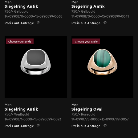
Men
Men
Siegelring Antik
Siegelring Antik
750/- Gelbgold
750/- Gelbgold
14-0990870-0000+15-0990899-0068
14-0990870-0000+15-0990899-0041
Preis auf Anfrage
Preis auf Anfrage
Choose your Style
Choose your Style
Men
Men
Siegelring Antik
Siegelring Oval
750/- Weißgold
750/- Roségold
14-0990871-0000+15-0990899-0093
14-0990773-0000+15-0990799-0057
Preis auf Anfrage
Preis auf Anfrage