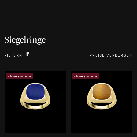
Siegelringe
FILTERN
PREISE VERBERGEN
Choose your Style
Choose your Style