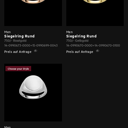
Men
Men
Siegelring Rund
Siegelring Rund
750/- Roségold
750/- Gelbgold
14-0990673-0000+15-0990699-0043
14-0990670-0000+14-0990670-0100
Preis auf Anfrage
Preis auf Anfrage
Choose your Style
Men