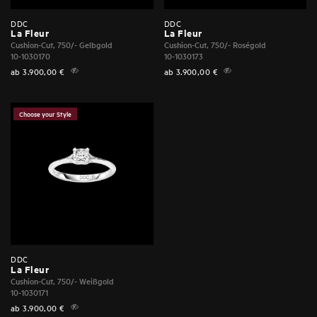
DDC
DDC
La Fleur
La Fleur
Cushion-Cut, 750/- Gelbgold
Cushion-Cut, 750/- Roségold
10-1030170
10-1030173
ab
3.900,00
€
ab
3.900,00
€
Choose your Style
DDC
La Fleur
Cushion-Cut, 750/- Weißgold
10-1030171
ab
3.900,00
€