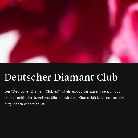
Deutscher Diamant Club
Der "Deutscher Diamant Club e.V." ist ein exklusiver Zusammenschluss
inhabergeführter Juweliere. Jährlich wird ein Ring gekürt, der nur bei den
Mitgliedern erhältlich ist.