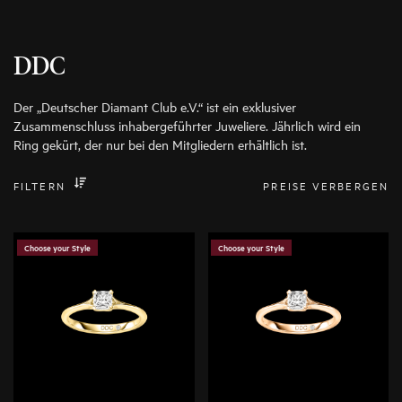
DDC
Der „Deutscher Diamant Club e.V.“ ist ein exklusiver
Zusammenschluss inhabergeführter Juweliere. Jährlich wird ein
Ring gekürt, der nur bei den Mitgliedern erhältlich ist.
FILTERN
PREISE VERBERGEN
Choose your Style
Choose your Style