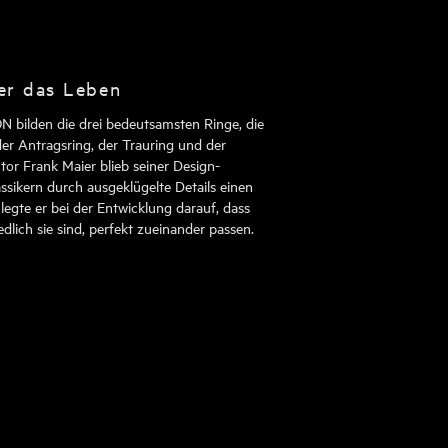
ber das Leben
N bilden die drei bedeutsamsten Ringe, die
er Antragsring, der Trauring und der
tor Frank Maier blieb seiner Design-
ssikern durch ausgeklügelte Details einen
legte er bei der Entwicklung darauf, dass
edlich sie sind, perfekt zueinander passen.