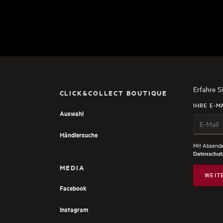
Erfahre S
CLICK&COLLECT BOUTIQUE
IHRE E-M
Auswahl
Händlersuche
Mit Absende
Datenschutz
MEDIA
WEIT
Facebook
Instagram