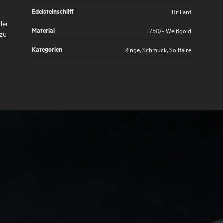
Edelsteinschliff
Brillant
der
Material
750/- Weißgold
 zu
Kategorien
Ringe
,
Schmuck
,
Solitaire