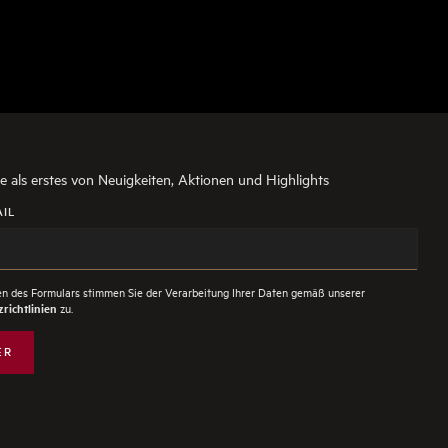
ie als erstes von Neuigkeiten, Aktionen und Highlights
AIL
n des Formulars stimmen Sie der Verarbeitung Ihrer Daten gemäß unserer
zu.
richtlinien
ER