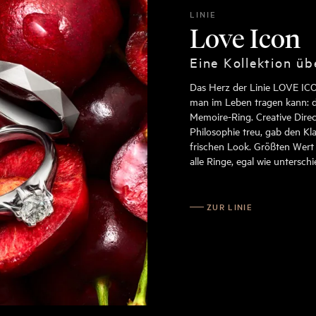
LINIE
Love Icon
Eine Kollektion ü
Das Herz der Linie LOVE ICO
man im Leben tragen kann: d
Memoire-Ring. Creative Direc
Philosophie treu, gab den Kla
frischen Look. Größten Wert 
alle Ringe, egal wie unterschi
ZUR LINIE