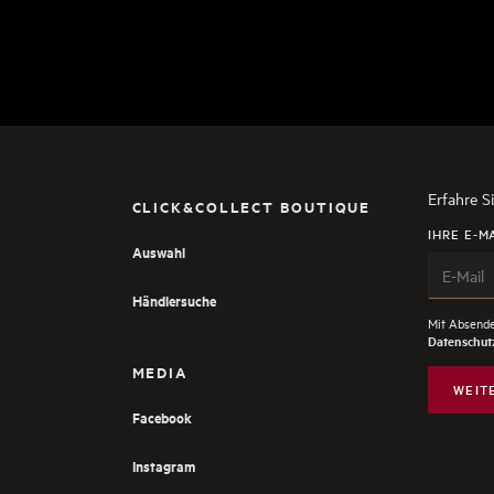
Erfahre S
CLICK&COLLECT BOUTIQUE
IHRE E-M
Auswahl
Händlersuche
Mit Absende
Datenschutz
MEDIA
WEIT
Facebook
Instagram