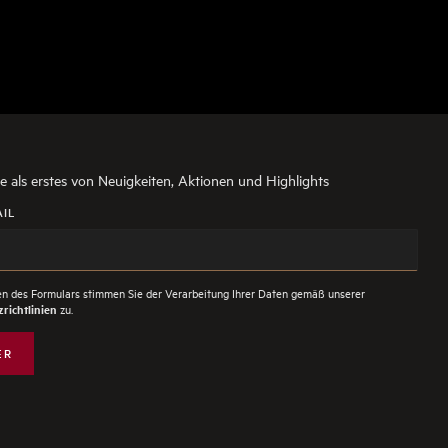
ie als erstes von Neuigkeiten, Aktionen und Highlights
AIL
n des Formulars stimmen Sie der Verarbeitung Ihrer Daten gemäß unserer
zu.
richtlinien
ER