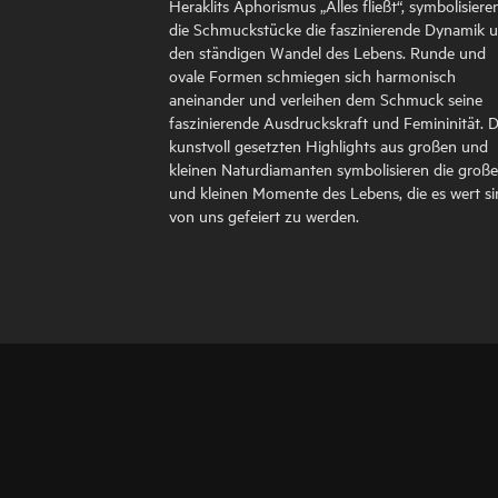
Heraklits Aphorismus „Alles fließt“, symbolisiere
die Schmuckstücke die faszinierende Dynamik 
den ständigen Wandel des Lebens. Runde und
ovale Formen schmiegen sich harmonisch
aneinander und verleihen dem Schmuck seine
faszinierende Ausdruckskraft und Femininität. D
kunstvoll gesetzten Highlights aus großen und
kleinen Naturdiamanten symbolisieren die groß
und kleinen Momente des Lebens, die es wert si
von uns gefeiert zu werden.