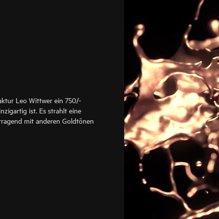
aktur Leo Wittwer ein 750/-
zigartig ist. Es strahlt eine
rragend mit anderen Goldtönen