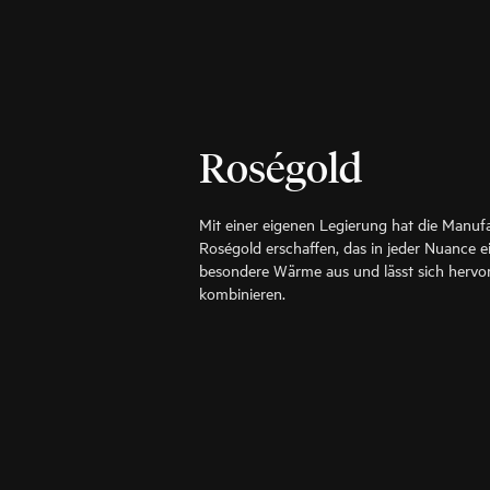
Roségold
Mit einer eigenen Legierung hat die Manuf
Roségold erschaffen, das in jeder Nuance ein
besondere Wärme aus und lässt sich hervo
kombinieren.