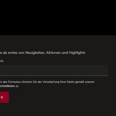
ie als erstes von Neuigkeiten, Aktionen und Highlights
AIL
n des Formulars stimmen Sie der Verarbeitung Ihrer Daten gemäß unserer
zu.
richtlinien
ER