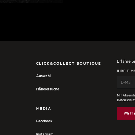
Erfahre S
CLICK&COLLECT BOUTIQUE
IHRE E-M
Auswahl
Händlersuche
Mit Absende
Datenschutz
MEDIA
WEIT
Facebook
Instagram