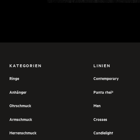
KATEGORIEN
LINIEN
Ringe
Contemporary
Anhänger
Panta rhei®
Ohrschmuck
Men
Armschmuck
Crosses
Herrenschmuck
Candlelight