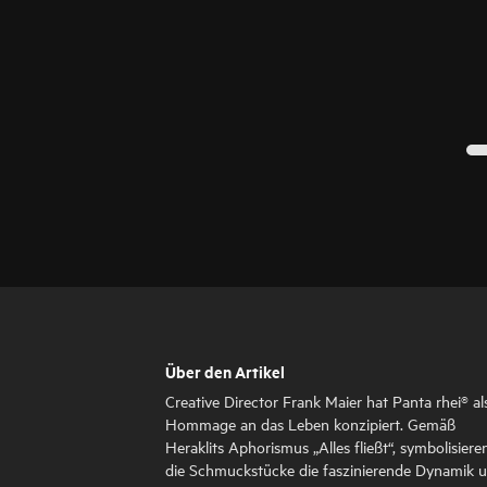
Über den Artikel
Creative Director Frank Maier hat Panta rhei® al
Hommage an das Leben konzipiert. Gemäß
Heraklits Aphorismus „Alles fließt“, symbolisiere
die Schmuckstücke die faszinierende Dynamik 