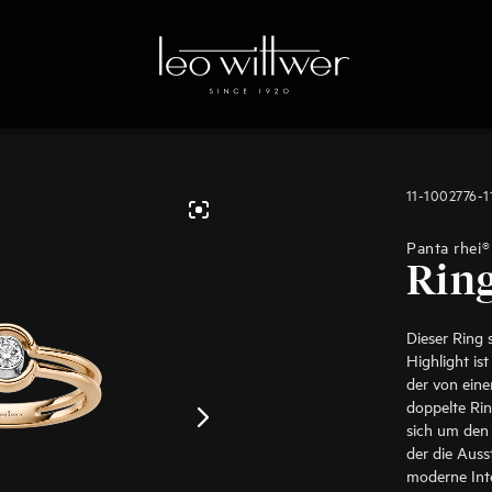
11-1002776-
Panta rhei®
Rin
Dieser Ring 
Highlight ist
der von eine
doppelte Ri
sich um den
der die Auss
moderne Inte