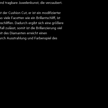
ind tragbare Juwelenkunst, die verzaubert.
t der Cushion Cut, er ist ein modifizierter
o viele Facetten wie ein Brillantschliff, ist
schliffen. Dadurch ergibt sich eine größere
ll zulässt, somit ist die Brillanzierung viel
eit des Diamanten erreicht einen
rch Ausstrahlung und Farbenspiel des