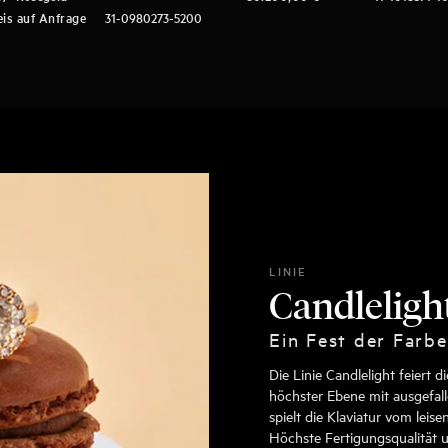
eis auf Anfrage
31-0980273-5200
LINIE
Candleligh
Ein Fest der Farbe
Die Linie Candlelight feiert 
höchster Ebene mit ausgefall
spielt die Klaviatur vom leis
Höchste Fertigungsqualität u