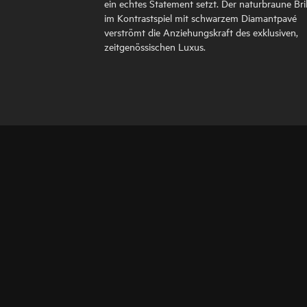
ein echtes Statement setzt. Der naturbraune Bril
im Kontrastspiel mit schwarzem Diamantpavé
verströmt die Anziehungskraft des exklusiven,
zeitgenössischen Luxus.