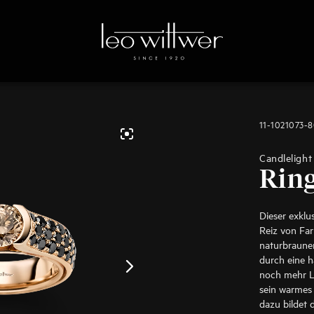
11-1021073-
Candlelight
Rin
Dieser exklu
Reiz von Fa
naturbraune
durch eine h
noch mehr Li
sein warmes
dazu bildet 