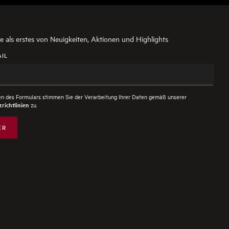
ie als erstes von Neuigkeiten, Aktionen und Highlights
AIL
n des Formulars stimmen Sie der Verarbeitung Ihrer Daten gemäß unserer
zu.
richtlinien
ER