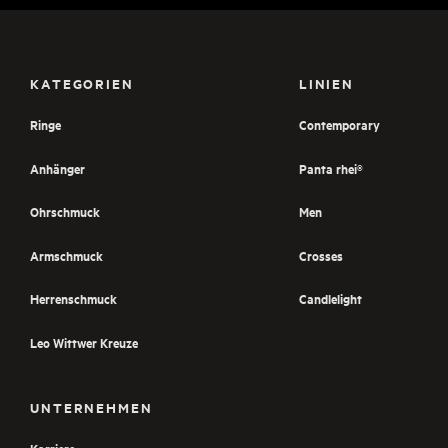
KATEGORIEN
LINIEN
Ringe
Contemporary
Anhänger
Panta rhei®
Ohrschmuck
Men
Armschmuck
Crosses
Herrenschmuck
Candlelight
Leo Wittwer Kreuze
UNTERNEHMEN