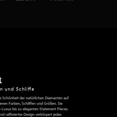
t
n und Schliffe
die Schönheit der natürlichen Diamanten auf
enen Farben, Schliffen und Größen. Sie
en Luxus bis zu eleganten Statement Pieces.
nd raffiniertes Design verkörpert jedes