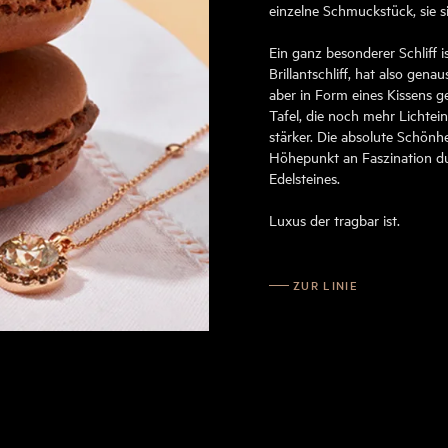
einzelne Schmuckstück, sie s
Ein ganz besonderer Schliff is
Brillantschliff, hat also genaus
aber in Form eines Kissens ge
Tafel, die noch mehr Lichteinfa
stärker. Die absolute Schönh
Höhepunkt an Faszination du
Edelsteines.
Luxus der tragbar ist.
ZUR LINIE