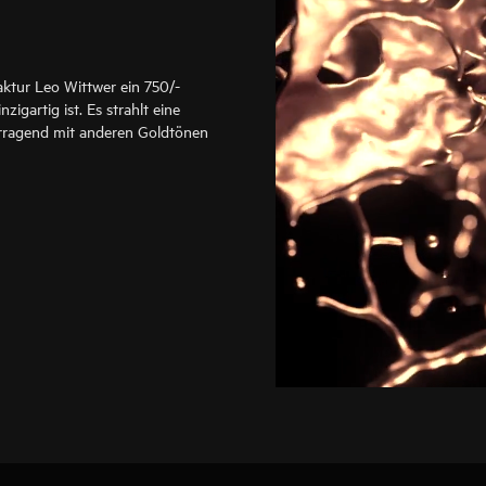
aktur Leo Wittwer ein 750/-
zigartig ist. Es strahlt eine
rragend mit anderen Goldtönen