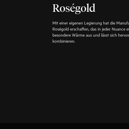
Roségold
Mit einer eigenen Legierung hat die Manuf
Roségold erschaffen, das in jeder Nuance ein
besondere Wärme aus und lässt sich hervo
kombinieren.