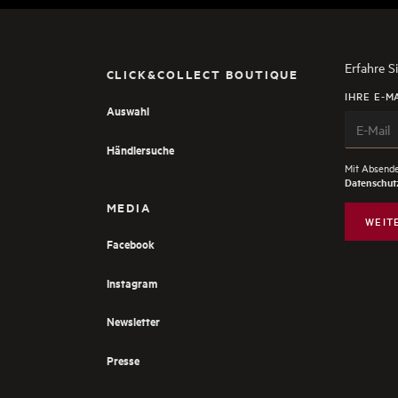
Erfahre S
CLICK&COLLECT BOUTIQUE
IHRE E-M
Auswahl
Händlersuche
Mit Absende
Datenschutz
MEDIA
WEIT
Facebook
Instagram
Newsletter
Presse