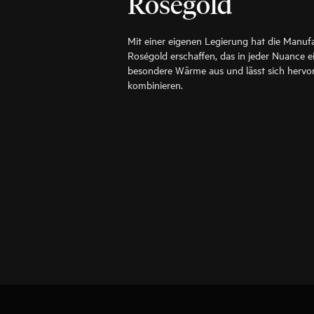
Roségold
Mit einer eigenen Legierung hat die Manuf
Roségold erschaffen, das in jeder Nuance ein
besondere Wärme aus und lässt sich hervo
kombinieren.