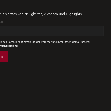
ie als erstes von Neuigkeiten, Aktionen und Highlights
AIL
n des Formulars stimmen Sie der Verarbeitung Ihrer Daten gemäß unserer
zu.
richtlinien
ER