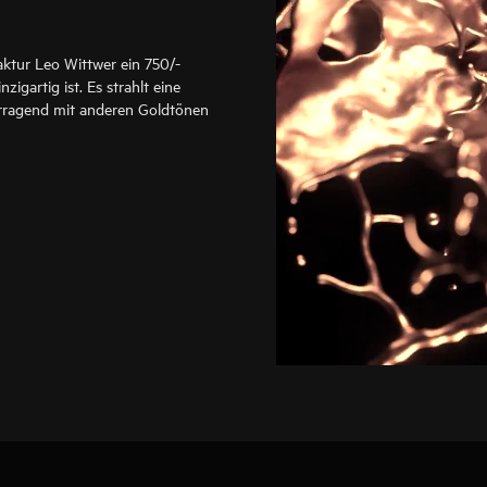
aktur Leo Wittwer ein 750/-
zigartig ist. Es strahlt eine
rragend mit anderen Goldtönen