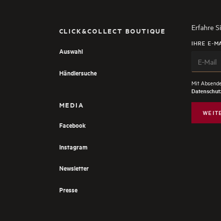
Erfahre S
CLICK&COLLECT BOUTIQUE
IHRE E-M
Auswahl
Händlersuche
Mit Absende
Datenschutz
MEDIA
WEIT
Facebook
Instagram
Newsletter
Presse