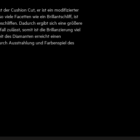
t der Cushion Cut, er ist ein modifizierter
o viele Facetten wie ein Brillantschliff, ist
schliffen. Dadurch ergibt sich eine größere
ll zulässt, somit ist die Brillanzierung viel
eit des Diamanten erreicht einen
rch Ausstrahlung und Farbenspiel des