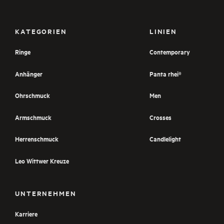
KATEGORIEN
LINIEN
Ringe
Contemporary
Anhänger
Panta rhei®
Ohrschmuck
Men
Armschmuck
Crosses
Herrenschmuck
Candlelight
Leo Wittwer Kreuze
UNTERNEHMEN
Karriere