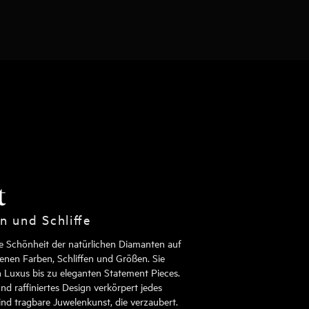
t
n und Schliffe
die Schönheit der natürlichen Diamanten auf
enen Farben, Schliffen und Größen. Sie
en Luxus bis zu eleganten Statement Pieces.
nd raffiniertes Design verkörpert jedes
ind tragbare Juwelenkunst, die verzaubert.