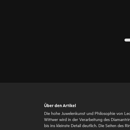
Über den Artikel
Die hohe Juwelenkunst und Philosophie von Le
Wittwer wird in der Verarbeitung des Diamantri
bis ins kleinste Detail deutlich. Die Seiten des Ri