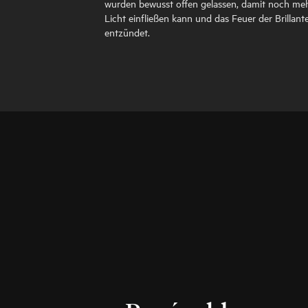
wurden bewusst offen gelassen, damit noch me
Licht einfließen kann und das Feuer der Brillant
entzündet.