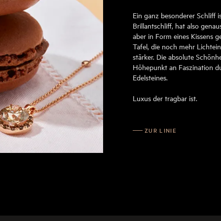
Ein ganz besonderer Schliff is
Brillantschliff, hat also genaus
aber in Form eines Kissens ge
Tafel, die noch mehr Lichteinfa
stärker. Die absolute Schönh
Höhepunkt an Faszination du
Edelsteines.
Luxus der tragbar ist.
ZUR LINIE