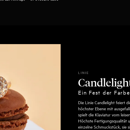
LINIE
Candleligh
Ein Fest der Farbe
Die Linie Candlelight feiert 
höchster Ebene mit ausgefall
spielt die Klaviatur vom leis
Höchste Fertigungsqualität u
einzelne Schmuckstück, sie s