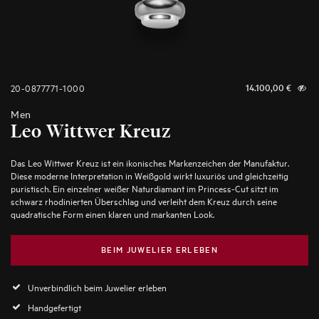
20-0877771-1000
14.100,00
€
Men
Leo Wittwer Kreuz
Das Leo Wittwer Kreuz ist ein ikonisches Markenzeichen der Manufaktur.
Diese moderne Interpretation in Weißgold wirkt luxuriös und gleichzeitig
puristisch. Ein einzelner weißer Naturdiamant im Princess-Cut sitzt im
schwarz rhodinierten Überschlag und verleiht dem Kreuz durch seine
quadratische Form einen klaren und markanten Look.
BEIM JUWELIER ERLEBEN
Unverbindlich beim Juwelier erleben
Handgefertigt