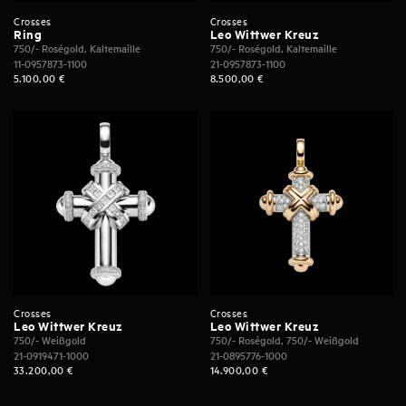
Crosses
Crosses
Ring
Leo Wittwer Kreuz
750/- Roségold, Kaltemaille
750/- Roségold, Kaltemaille
11-0957873-1100
21-0957873-1100
5.100,00
€
8.500,00
€
Crosses
Crosses
Leo Wittwer Kreuz
Leo Wittwer Kreuz
750/- Weißgold
750/- Roségold, 750/- Weißgold
21-0919471-1000
21-0895776-1000
33.200,00
€
14.900,00
€