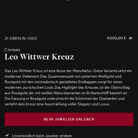
21-0889476-1000
9.000,00
€
Crosses
Leo Wittwer Kreuz
Das Leo Wittwer Kreuz ist eine Ikone der Manufaktur. Diese Variante setzt ein
modernes Statement. Das Zusammenspiel von poliertem Weißgold und
Roségold mit den minimalistisch gestalteten Endkappen sorgt für einen
modernen, puristischen Look. Das Highlight des Kreuzes ist der Überschlag
aus Roségold, der mit weißen Naturdiamanten im Brillantschliff besetzt ist.
Die Fassung in Roségold unterstreicht die Schönheit der Diamanten und
verleiht dem Kreuz eine Ausstrahlung voller Eleganz und Luxus.
BEIM JUWELIER ERLEBEN
Unverbindlich beim Juwelier erleben