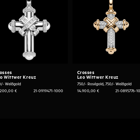
osses
Crosses
o Wittwer Kreuz
Leo Wittwer Kreuz
0/- Weißgold
750/- Roségold, 750/- Weißgold
.200,00
€
21-0919471-1000
14.900,00
€
21-0895776-1