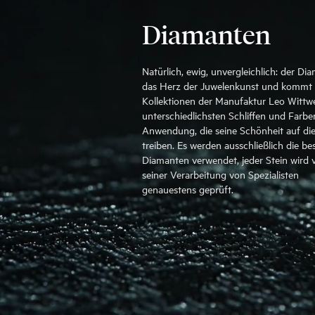
Diamanten
Natürlich, ewig, unvergleichlich: der Dia
das Herz der Juwelenkunst und kommt 
Kollektionen der Manufaktur Leo Wittwe
unterschiedlichsten Schliffen und Farbe
Anwendung, die seine Schönheit auf die
treiben. Es werden ausschließlich die be
Diamanten verwendet, jeder Stein wird 
seiner Verarbeitung von Spezialisten
genauestens geprüft.