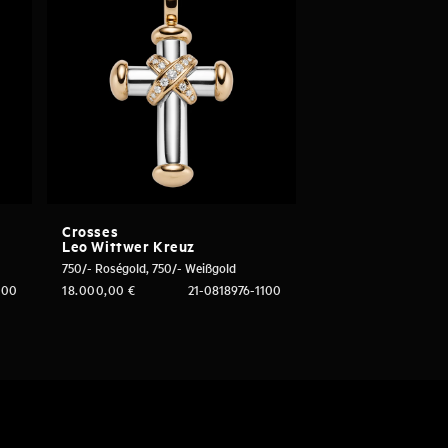
Crosses
Leo Wittwer Kreuz
750/- Roségold, 750/- Weißgold
000
18.000,00
€
21-0818976-1100