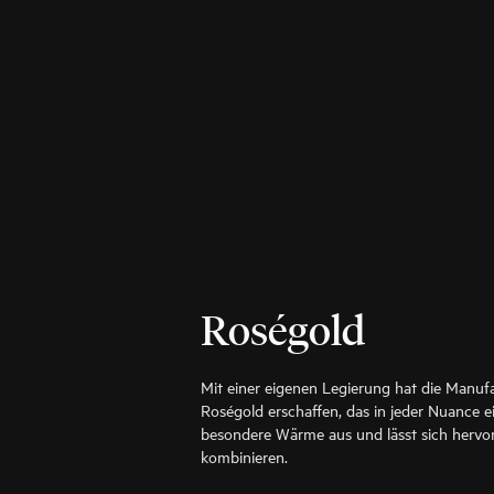
Roségold
Mit einer eigenen Legierung hat die Manuf
Roségold erschaffen, das in jeder Nuance ein
besondere Wärme aus und lässt sich hervo
kombinieren.