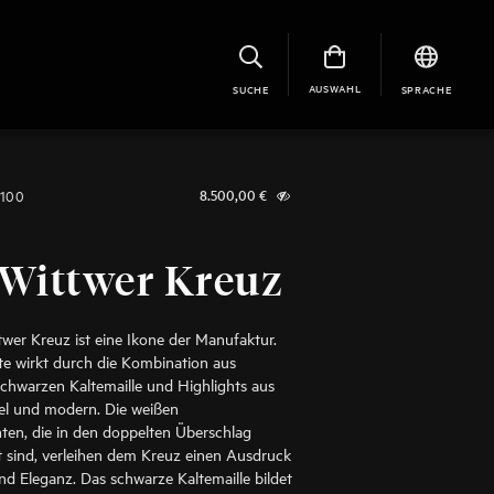
AUSWAHL
SUCHE
SPRACHE
1100
8.500,00
€
 Wittwer Kreuz
wer Kreuz ist eine Ikone der Manufaktur.
te wirkt durch die Kombination aus
chwarzen Kaltemaille und Highlights aus
el und modern. Die weißen
ten, die in den doppelten Überschlag
t sind, verleihen dem Kreuz einen Ausdruck
d Eleganz. Das schwarze Kaltemaille bildet