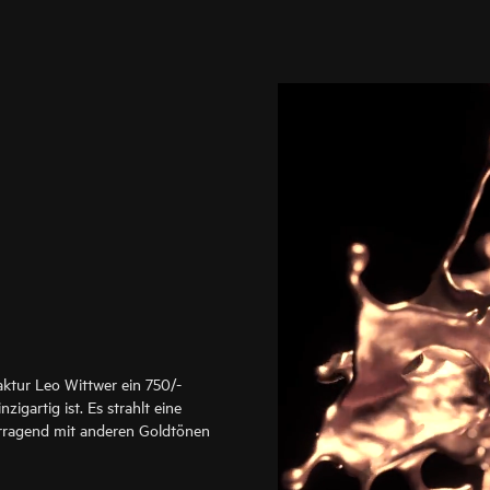
aktur Leo Wittwer ein 750/-
zigartig ist. Es strahlt eine
rragend mit anderen Goldtönen