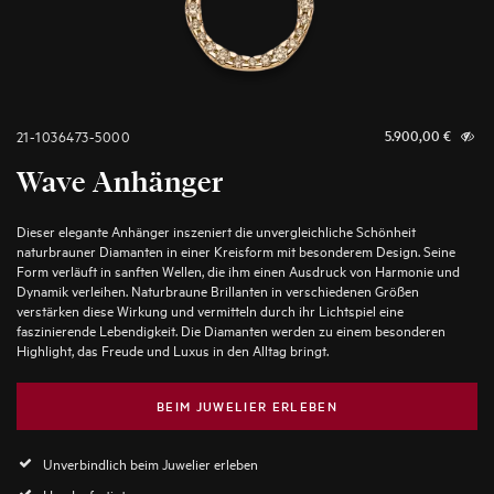
21-1036473-5000
5.900,00
€
Wave Anhänger
Dieser elegante Anhänger inszeniert die unvergleichliche Schönheit
naturbrauner Diamanten in einer Kreisform mit besonderem Design. Seine
Form verläuft in sanften Wellen, die ihm einen Ausdruck von Harmonie und
Dynamik verleihen. Naturbraune Brillanten in verschiedenen Größen
verstärken diese Wirkung und vermitteln durch ihr Lichtspiel eine
faszinierende Lebendigkeit. Die Diamanten werden zu einem besonderen
Highlight, das Freude und Luxus in den Alltag bringt.
BEIM JUWELIER ERLEBEN
Unverbindlich beim Juwelier erleben
Handgefertigt