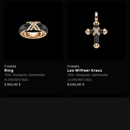
Crosses
Crosses
Ring
Leo Wittwer Kreuz
750/- Roségold, Kaltemaille
750/- Roségold, Kaltemaille
11-0957873-1100
21-0957873-1100
5.100,00
€
8.500,00
€