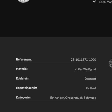
100% Mad
Referenznr.
25-1011571-1000
Material
750/- Weißgold
Edelstein
Diamant
Edelsteinschliff
Brillant
Kategorien
Einhänger
,
Ohrschmuck
,
Schmuck