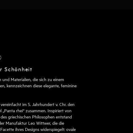
®
er Schönheit
 und Materialien, die sich zu einem
n, kennzeichnen diese elegante, feminine
it vereinfacht im 5. Jahrhundert v. Chr. den
 „Panta rhei“ zusammen. Inspiriert von
es griechischen Philosophen entstand
der Manufaktur Leo Wittwer, die die
Facette ihres Designs widerspiegelt: ovale