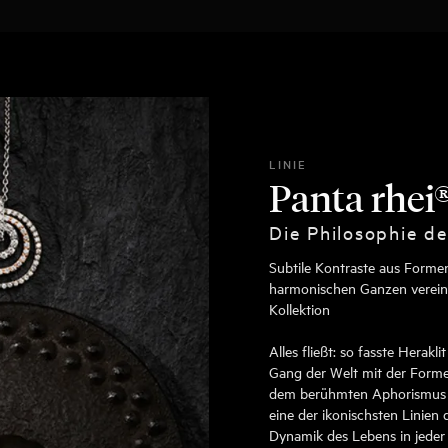
LINIE
Panta rhei
Die Philosophie d
Subtile Kontraste aus Formen
harmonischen Ganzen vereine
Kollektion
Alles fließt: so fasste Herakl
Gang der Welt mit der Formel
dem berühmten Aphorismus d
eine der ikonischsten Linien 
Dynamik des Lebens in jeder 