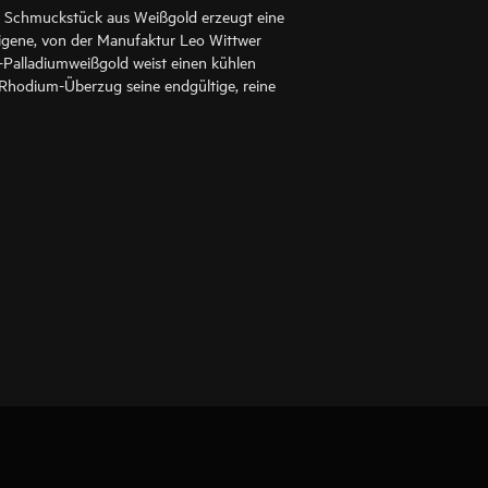
ein Schmuckstück aus Weißgold erzeugt eine
igene, von der Manufaktur Leo Wittwer
-Palladiumweißgold weist einen kühlen
 Rhodium-Überzug seine endgültige, reine