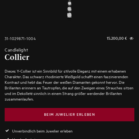
31-1029871-1004
15.200,00
€
Candlelight
Collier
Dieses Y-Collier ist ein Sinnbild für stilvolle Eleganz mit einem erhabenen
Charakter. Das schwarz rhodinierte Weißgold schafft einen faszinierenden
Kontrast und hebt das Feuer der weißen Diamanten gekonnt hervor. Die
Brillanten erinnern an Tautropfen, die auf den Zweigen eines Strauches sitzen
und im Dekolleté sinnlich in einem Strang größer werdender Brillanten
zusammenlaufen.
BEIM JUWELIER ERLEBEN
Unverbindlich beim Juwelier erleben