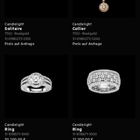
Candlelight
Candlelight
Solitaire
Collier
750/- Roségold
750/- Roségold
11-0980273-5150
31-0980273-5200
Preis auf Anfrage
Preis auf Anfrage
Candlelight
Candlelight
Ring
Ring
11-1018571-1000
11-1018671-1000
30.200,00
€
22.200,00
€