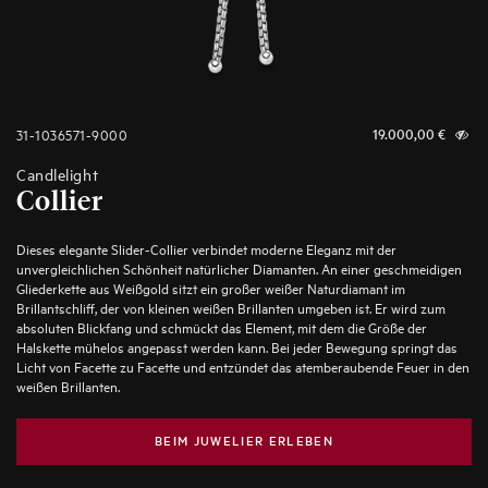
31-1036571-9000
19.000,00
€
Candlelight
Collier
Dieses elegante Slider-Collier verbindet moderne Eleganz mit der
unvergleichlichen Schönheit natürlicher Diamanten. An einer geschmeidigen
Gliederkette aus Weißgold sitzt ein großer weißer Naturdiamant im
Brillantschliff, der von kleinen weißen Brillanten umgeben ist. Er wird zum
absoluten Blickfang und schmückt das Element, mit dem die Größe der
Halskette mühelos angepasst werden kann. Bei jeder Bewegung springt das
Licht von Facette zu Facette und entzündet das atemberaubende Feuer in den
weißen Brillanten.
BEIM JUWELIER ERLEBEN