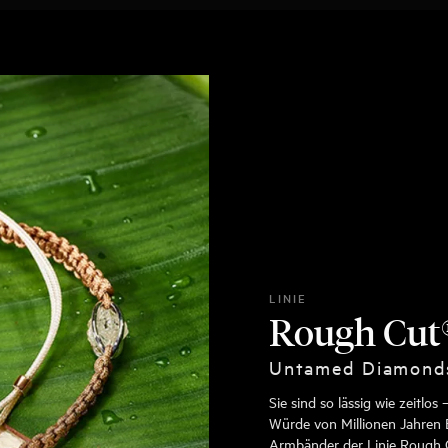
LINIE
Rough Cut
Untamed Diamond
Sie sind so lässig wie zeitlo
Würde von Millionen Jahren 
Armbänder der Linie Rough C