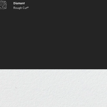
Diamant
Rough Cut®