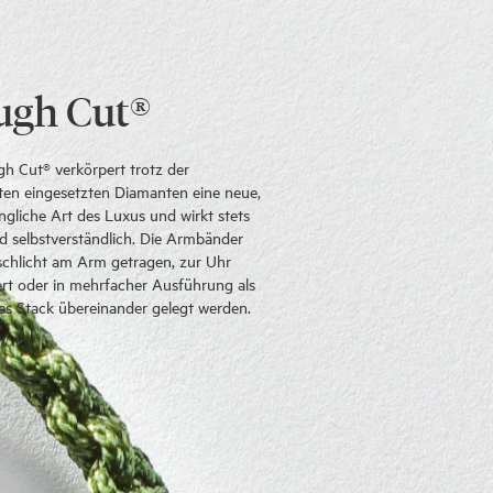
ugh Cut®
h Cut® verkörpert trotz der
en eingesetzten Diamanten eine neue,
ngliche Art des Luxus und wirkt stets
nd selbstverständlich. Die Armbänder
chlicht am Arm getragen, zur Uhr
rt oder in mehrfacher Ausführung als
s Stack übereinander gelegt werden.