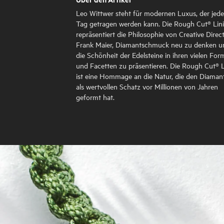
Leo Wittwer steht für modernen Luxus, der jed
Tag getragen werden kann. Die Rough Cut® Lin
repräsentiert die Philosophie von Creative Direc
Frank Maier, Diamantschmuck neu zu denken u
die Schönheit der Edelsteine in ihren vielen Fo
und Facetten zu präsentieren. Die Rough Cut® L
ist eine Hommage an die Natur, die den Diaman
als wertvollen Schatz vor Millionen von Jahren
geformt hat.