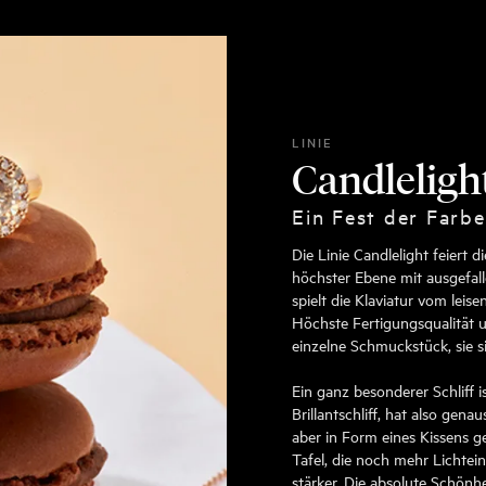
LINIE
Candleligh
Ein Fest der Farbe
Die Linie Candlelight feiert 
höchster Ebene mit ausgefall
spielt die Klaviatur vom leis
Höchste Fertigungsqualität u
einzelne Schmuckstück, sie s
Ein ganz besonderer Schliff is
Brillantschliff, hat also genaus
aber in Form eines Kissens ge
Tafel, die noch mehr Lichteinfa
stärker. Die absolute Schönh