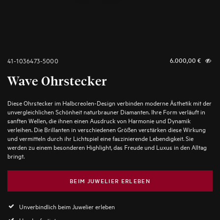
41-1036473-5000
6.000,00
€
Wave Ohrstecker
Diese Ohrstecker im Halbcreolen-Design verbinden moderne Ästhetik mit der
unvergleichlichen Schönheit naturbrauner Diamanten. Ihre Form verläuft in
sanften Wellen, die ihnen einen Ausdruck von Harmonie und Dynamik
verleihen. Die Brillanten in verschiedenen Größen verstärken diese Wirkung
und vermitteln durch ihr Lichtspiel eine faszinierende Lebendigkeit. Sie
werden zu einem besonderen Highlight, das Freude und Luxus in den Alltag
bringt.
BEIM JUWELIER ERLEBEN
Unverbindlich beim Juwelier erleben
Handgefertigt