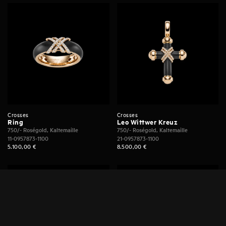
Crosses
Crosses
Ring
Leo Wittwer Kreuz
750/- Roségold, Kaltemaille
750/- Roségold, Kaltemaille
11-0957873-1100
21-0957873-1100
5.100,00
€
8.500,00
€