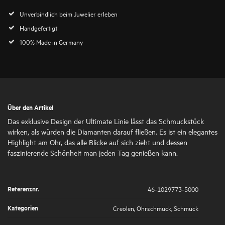
Unverbindlich beim Juwelier erleben
Handgefertigt
100% Made in Germany
Über den Artikel
Das exklusive Design der Ultimate Linie lässt das Schmuckstück
wirken, als würden die Diamanten darauf fließen. Es ist ein elegantes
Highlight am Ohr, das alle Blicke auf sich zieht und dessen
faszinierende Schönheit man jeden Tag genießen kann.
Referenznr.
46-1029773-5000
Kategorien
Creolen
,
Ohrschmuck
,
Schmuck