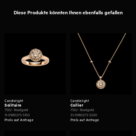
Diese Produkte könnten Ihnen ebenfalls gefallen
Candlelight
Candlelight
Solitaire
Collier
750/- Roségold
750/- Roségold
11-0980273-5150
31-0980273-5200
Preis auf Anfrage
Preis auf Anfrage