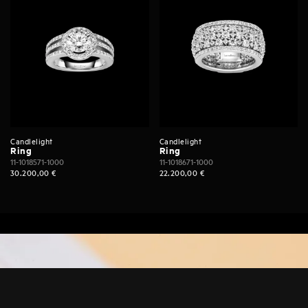
Candlelight
Candlelight
Ring
Ring
11-1018571-1000
11-1018671-1000
30.200,00
€
22.200,00
€