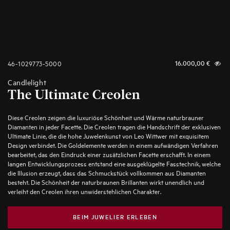
46-1029773-5000
16.000,00
€
Candlelight
The Ultimate Creolen
Diese Creolen zeigen die luxuriöse Schönheit und Wärme naturbrauner
Diamanten in jeder Facette. Die Creolen tragen die Handschrift der exklusiven
Ultimate Linie, die die hohe Juwelenkunst von Leo Wittwer mit exquisitem
Design verbindet. Die Goldelemente werden in einem aufwändigen Verfahren
bearbeitet, das den Eindruck einer zusätzlichen Facette erschafft. In einem
langen Entwicklungsprozess entstand eine ausgeklügelte Fasstechnik, welche
die Illusion erzeugt, dass das Schmuckstück vollkommen aus Diamanten
besteht. Die Schönheit der naturbraunen Brillanten wirkt unendlich und
verleiht den Creolen ihren unwiderstehlichen Charakter.
BEIM JUWELIER ERLEBEN