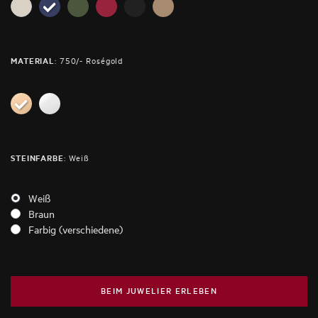
:
750/- Roségold
MATERIAL
:
Weiß
STEINFARBE
Weiß
Braun
Farbig (verschiedene)
BEIM JUWELIER ERLEBEN