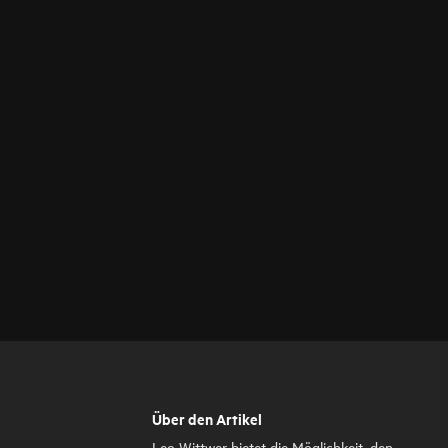
Über den Artikel
Leo Wittwer bietet die Möglichkeit, den