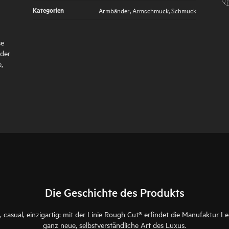
Kategorien
Armbänder
,
Armschmuck
,
Schmuck
se
der
,
Die Geschichte des Produkts
 casual, einzigartig: mit der Linie Rough Cut® erfindet die Manufaktur L
ganz neue, selbstverständliche Art des Luxus.