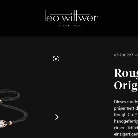
62-1002971-
Rou
Orig
Dieses mode
präsentiert 
Rough Cut® 
handgefertig
einen Lichtei
einzigartige