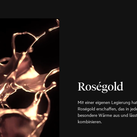
Roségold
Mit einer eigenen Legierung ha
Roségold erschaffen, das in jede
besondere Wärme aus und lässt
kombinieren.