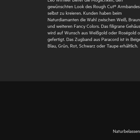
gewünschten Look des Rough Cut® Armbandes
selbst zu kreieren. Kunden haben beim
Naturdiamanten die Wahl zwischen Weiß, Braun
und weiteren Fancy Colors. Das filigrane Gehäu
wird auf Wunsch aus Weißgold oder Roségold o
gefertigt. Das Zugband aus Paracord ist in Beige
Blau, Grün, Rot, Schwarz oder Taupe erhältlich.
Naturbelassen,