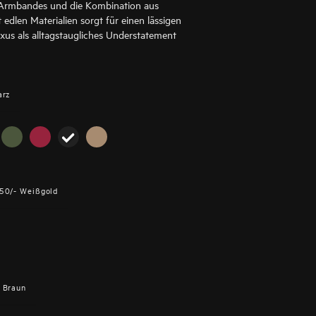
s Armbandes und die Kombination aus
 edlen Materialien sorgt für einen lässigen
xus als alltagstaugliches Understatement
arz
50/- Weißgold
Braun