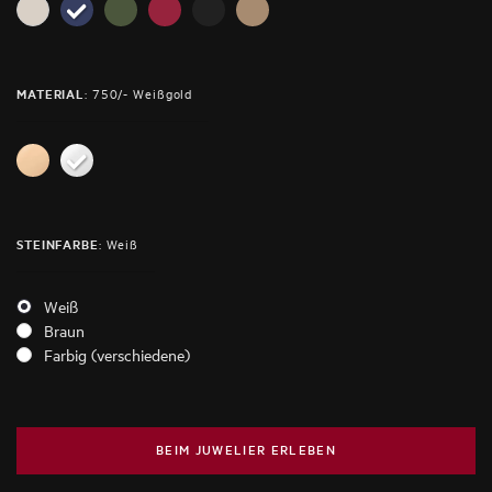
:
750/- Weißgold
MATERIAL
:
Weiß
STEINFARBE
Weiß
Braun
Farbig (verschiedene)
BEIM JUWELIER ERLEBEN