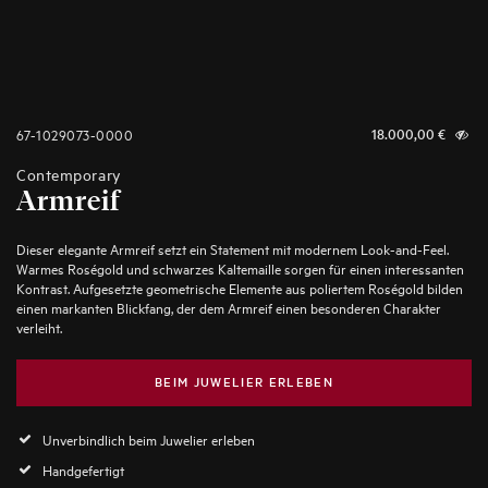
67-1029073-0000
18.000,00
€
Contemporary
Armreif
Dieser elegante Armreif setzt ein Statement mit modernem Look-and-Feel.
Warmes Roségold und schwarzes Kaltemaille sorgen für einen interessanten
Kontrast. Aufgesetzte geometrische Elemente aus poliertem Roségold bilden
einen markanten Blickfang, der dem Armreif einen besonderen Charakter
verleiht.
BEIM JUWELIER ERLEBEN
Unverbindlich beim Juwelier erleben
Handgefertigt