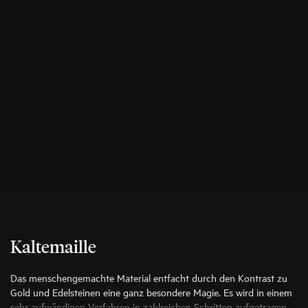
Kaltemaille
Das menschengemachte Material entfacht durch den Kontrast zu
Gold und Edelsteinen eine ganz besondere Magie. Es wird in einem
sehr aufwändigen Verfahren in zahlreichen Schritten aufgetragen