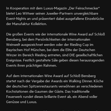
In Kooperation mit dem Luxus-Magazin „Der Feinschmecker“
bietet Leo Wittwer seinen Juwelier-Partnern unvergleichbare
Event-Nights an und präsentiert dabei ausgefallene Einzelstücke
der Manufaktur Kollektion.
Die großen Events wie der internationale Wine Award auf Schloß
Bensberg, bei dem Persönlichkeiten der internationalen
Weinwelt ausgezeichnet werden oder der Riesling Cup im
Bayrischen Hof München, bei dem die Elite der Deutschen
Winzer im Bereich Riesling antreten, sind DIE gesellschaftlichen
Ereignisse. Festlich gestaltete Säle geben diesen herausragenden
Events ihren prächtigen Rahmen.
Auf dem internationalen Wine Award auf Schloß Bensberg
startet nach der Vergabe der Awards ein Walking Dinner. Köche
der deutschen Spitzenrestaurants verwöhnen an verschiedenen
Kochstationen die Gaumen der Gäste. Das traditionelle
Feuerwerk rundet dieses brillante Event ab, ein Abend voller
Genüsse und Luxus.