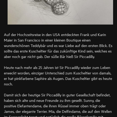
Auf der Hochzeitsreise in den USA entdeckten Frank und Karin
Maier in San Francisco in einer kleinen Boutique einen
wunderschönen Teddybär und es war Liebe auf den ersten Blick. Es
sollte das erste Kuscheltier für das zukünftige Kind sein, welches es
aber noch gar nicht gab. Der süße Bär hieß Sir Piccadilly.
Heute nach mehr als 25 Jahren ist Sir Piccadilly wieder zum Leben
erweckt worden, einziger Unterschied zum Kuscheltier von damals,
er hat pinkfarbene Saphire als Augen. Das Kuscheltier gibt es heute
noch.
Damit sich der heutige Sir Piccadilly in guter Gesellschaft befindet,
haben sich alte und neue Freunde zu ihm gesellt. Sunny, die
positive Elefantendame, die ihren Rüssel immer oben trägt oder
James, der elegante Terrier. Mia, die Delfindame, die auf den Wellen
im Sonnenlicht tanzt und natürlich die große Bärenfamilie mit