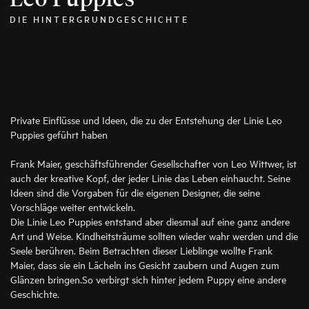
DIE HINTERGRUNDGESCHICHTE
Private Einflüsse und Ideen, die zu der Entstehung der Linie Leo
Puppies geführt haben
Frank Maier, geschäftsführender Gesellschafter von Leo Wittwer, ist
auch der kreative Kopf, der jeder Linie das Leben einhaucht. Seine
Ideen sind die Vorgaben für die eigenen Designer, die seine
Vorschläge weiter entwickeln.
Die Linie Leo Puppies entstand aber diesmal auf eine ganz andere
Art und Weise. Kindheitsträume sollten wieder wahr werden und die
Seele berühren. Beim Betrachten dieser Lieblinge wollte Frank
Maier, dass sie ein Lächeln ins Gesicht zaubern und Augen zum
Glänzen bringen.So verbirgt sich hinter jedem Puppy eine andere
Geschichte.