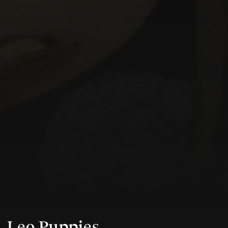
Leo Puppies