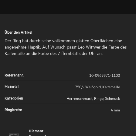
Über den Artikel
Der Ring hat durch seine vollkommen glatten Oberflächen eine
angenehme Haptik. Auf Wunsch passt Leo Wittwer die Farbe des
Kaltemaille an die Farbe des Ziffernblatts der Uhr an.
Referenznr.
10-0969971-1100
Material
750/- Weißgold
,
Kaltemaille
Kategorien
Herrenschmuck
,
Ringe
,
Schmuck
Ringbreite
4 mm
Diamant