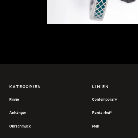
KATEGORIEN
LINIEN
Ringe
Contemporary
Anhänger
Panta rhei®
Ohrschmuck
Men