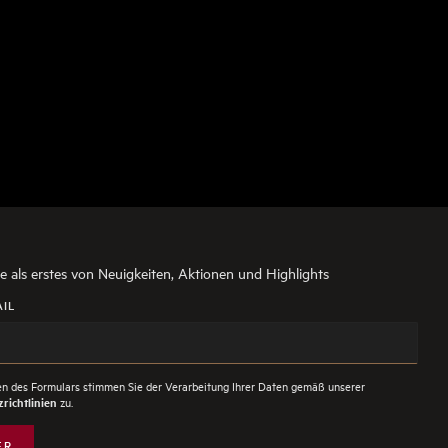
ie als erstes von Neuigkeiten, Aktionen und Highlights
AIL
n des Formulars stimmen Sie der Verarbeitung Ihrer Daten gemäß unserer
zu.
richtlinien
ER