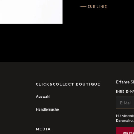
ZUR LINIE
Erfahre S
CLICK&COLLECT BOUTIQUE
IHRE E-M
Auswahl
Händlersuche
Mit Absende
Datenschutz
MEDIA
WEIT