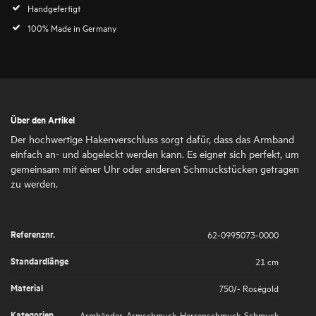
Handgefertigt
100% Made in Germany
Über den Artikel
Der hochwertige Hakenverschluss sorgt dafür, dass das Armband
einfach an- und abgeleckt werden kann. Es eignet sich perfekt, um
gemeinsam mit einer Uhr oder anderen Schmuckstücken getragen
zu werden.
Referenznr.
62-0995073-0000
Standardlänge
21 cm
Material
750/- Roségold
Kategorien
Armbänder
,
Armschmuck
,
Herrenschmuck
,
Schmuck