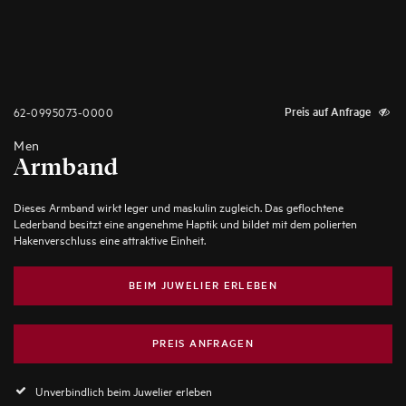
62-0995073-0000
Preis auf Anfrage
Men
Armband
Dieses Armband wirkt leger und maskulin zugleich. Das geflochtene
Lederband besitzt eine angenehme Haptik und bildet mit dem polierten
Hakenverschluss eine attraktive Einheit.
BEIM JUWELIER ERLEBEN
PREIS ANFRAGEN
Unverbindlich beim Juwelier erleben