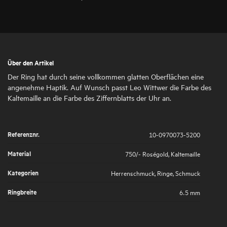
Über den Artikel
Der Ring hat durch seine vollkommen glatten Oberflächen eine
angenehme Haptik. Auf Wunsch passt Leo Wittwer die Farbe des
Kaltemaille an die Farbe des Ziffernblatts der Uhr an.
Referenznr.
10-0970073-5200
Material
750/- Roségold
,
Kaltemaille
Kategorien
Herrenschmuck
,
Ringe
,
Schmuck
Ringbreite
6.5 mm