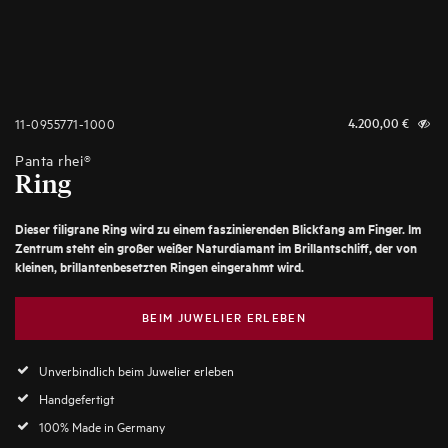
11-0955771-1000
4.200,00
€
Panta rhei®
Ring
Dieser filigrane Ring wird zu einem faszinierenden Blickfang am Finger. Im
Zentrum steht ein großer weißer Naturdiamant im Brillantschliff, der von
kleinen, brillantenbesetzten Ringen eingerahmt wird.
BEIM JUWELIER ERLEBEN
Unverbindlich beim Juwelier erleben
Handgefertigt
100% Made in Germany