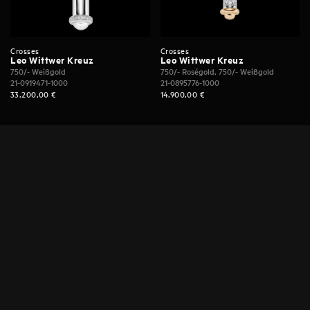
Crosses
Crosses
Leo Wittwer Kreuz
Leo Wittwer Kreuz
750/- Weißgold
750/- Roségold, 750/- Weißgold
21-0919471-1000
21-0895776-1000
33.200,00
€
14.900,00
€