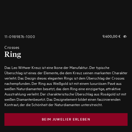
11-0989876-1000
9.400,00
€
Crosses
Ring
Das Leo Wittwer Kreuz ist eine Ikone der Manufaktur. Der typische
Überschlag ist eines der Elemente, die dem Kreuz seinen markanten Charakter
verleiht. Das Design dieses eleganten Rings ist dem Überschlag der Crosses
nachempfunden. Der Ring aus Weißgold ist mit einem luxuriösen Pavé aus
weißen Naturdiamanten besetzt, das dem Ring eine einzigartige, attraktive
Ausstrahlung verleiht. Der charakteristische Überschlag aus Roségold ist mit
weißen Diamantenbesetzt. Das Designelement bildet einen faszinierenden
Kontrast, der die Schönheit der Naturdiamanten unterstreicht.
BEIM JUWELIER ERLEBEN