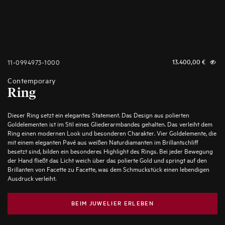
11-0994973-1000
13.400,00
€
Contemporary
Ring
Dieser Ring setzt ein elegantes Statement. Das Design aus polierten
Goldelementen ist im Stil eines Gliederarmbandes gehalten. Das verleiht dem
Ring einen modernen Look und besonderen Charakter. Vier Goldelemente, die
mit einem eleganten Pavé aus weißen Naturdiamanten im Brillantschliff
besetzt sind, bilden ein besonderes Highlight des Rings. Bei jeder Bewegung
der Hand fließt das Licht weich über das polierte Gold und springt auf den
Brillanten von Facette zu Facette, was dem Schmuckstück einen lebendigen
Ausdruck verleiht.
BEIM JUWELIER ERLEBEN