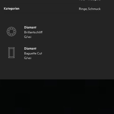
Kategorien
Ringe
,
Schmuck
Diamant
Brillantschliff
G
/
vsi
Diamant
Baguette Cut
G
/
vsi