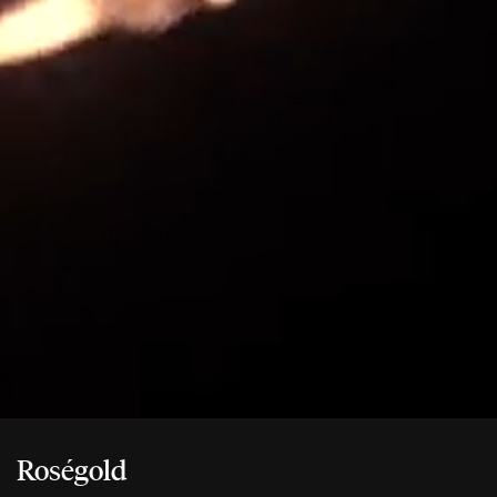
Roségold