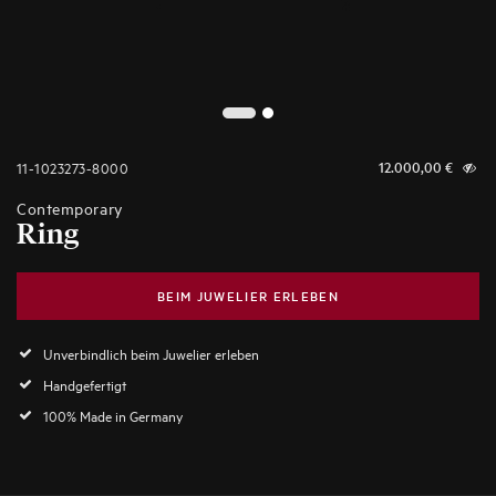
2
1
11-1023273-8000
12.000,00
€
Contemporary
Ring
BEIM JUWELIER ERLEBEN
Unverbindlich beim Juwelier erleben
Handgefertigt
100% Made in Germany