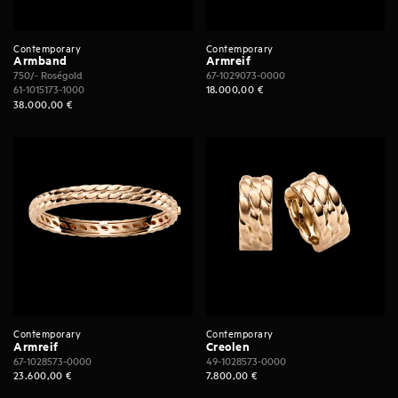
Contemporary
Contemporary
Armband
Armreif
750/- Roségold
67-1029073-0000
61-1015173-1000
18.000,00
€
38.000,00
€
Contemporary
Contemporary
Armreif
Creolen
67-1028573-0000
49-1028573-0000
23.600,00
€
7.800,00
€