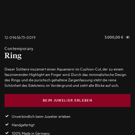
12-0965673-0019
3.000,00
€
Contemporary
Ring
Dieser Solitaire inszeniert einen Aquamarin im Cushion-Cut, der zu einem
faszinierenden Highlight am Finger wird. Durch das minimalistische Design
des Rings und die puristisch gehaltene Zargenfassung steht die reine
Schönheit des Edelsteins im Vordergrund und zieht alle Blicke auf sich.
BEIM JUWELIER ERLEBEN
Unverbindlich beim Juwelier erleben
Handgefertigt
100% Made in Germany