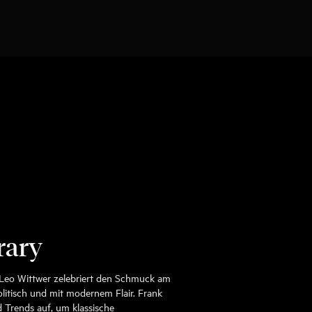
rary
Leo Wittwer zelebriert den Schmuck am
olitisch und mit modernem Flair. Frank
 Trends auf, um klassische