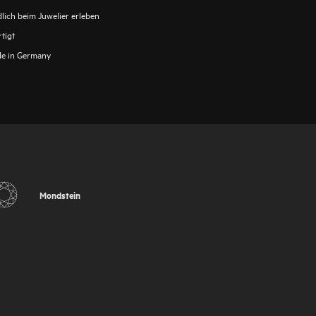
lich beim Juwelier erleben
tigt
e in Germany
Mondstein