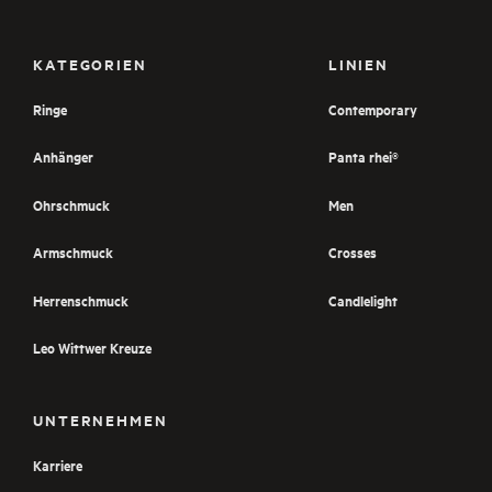
KATEGORIEN
LINIEN
Ringe
Contemporary
Anhänger
Panta rhei®
Ohrschmuck
Men
Armschmuck
Crosses
Herrenschmuck
Candlelight
Leo Wittwer Kreuze
UNTERNEHMEN
Karriere