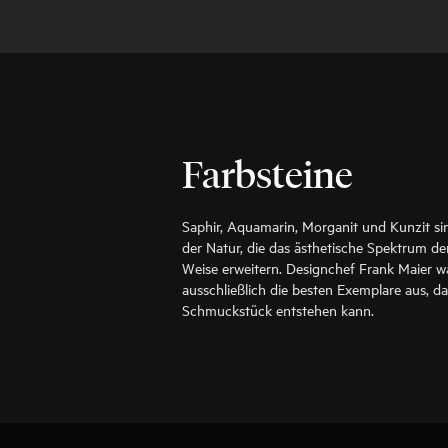
Farbsteine
Saphir, Aquamarin, Morganit und Kunzit s
der Natur, die das ästhetische Spektrum d
Weise erweitern. Designchef Frank Maier wä
ausschließlich die besten Exemplare aus, d
Schmuckstück entstehen kann.