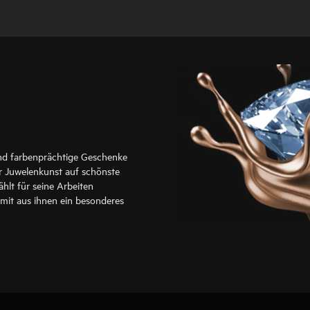
ind farbenprächtige Geschenke
er Juwelenkunst auf schönste
hlt für seine Arbeiten
amit aus ihnen ein besonderes