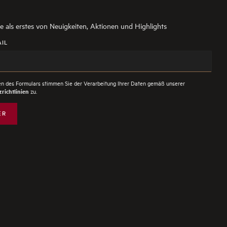
ie als erstes von Neuigkeiten, Aktionen und Highlights
AIL
n des Formulars stimmen Sie der Verarbeitung Ihrer Daten gemäß unserer
zu.
richtlinien
ER