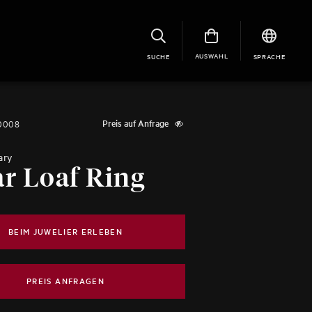
AUSWAHL
SUCHE
SPRACHE
0008
Preis auf Anfrage
ary
r Loaf Ring
BEIM JUWELIER ERLEBEN
PREIS ANFRAGEN