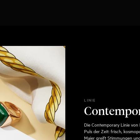
LINIE
Contempo
Die Contemporary Linie von 
Puls der Zeit: frisch, kosmop
Maier greift Stimmungen und