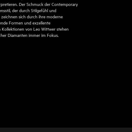
rpretieren. Der Schmuck der Contemporary
ensstil, der durch Stilgefühl und
e zeichnen sich durch ihre moderne
ßende Formen und exzellente
 Kollektionen von Leo Wittwer stehen
icher Diamanten immer im Fokus.