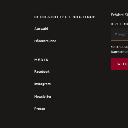
Erfahre S
CLICK&COLLECT BOUTIQUE
IHRE E-M
Auswahl
Händlersuche
Mit Absende
Datenschutz
MEDIA
WEIT
Facebook
Instagram
Newsletter
Presse