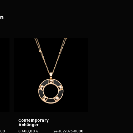
en
Contemporary
Anhänger
000
8.400,00
€
24-1029073-0000