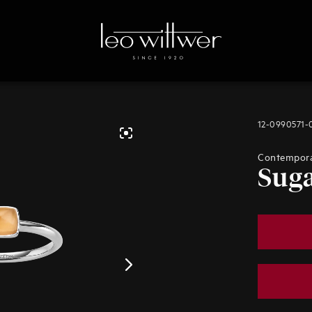
12-0990571-
Contempor
Suga