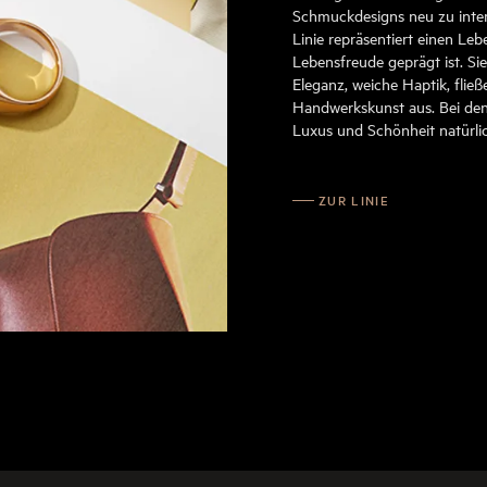
Schmuckdesigns neu zu inte
Linie repräsentiert einen Leb
Lebensfreude geprägt ist. Si
Eleganz, weiche Haptik, flie
Handwerkskunst aus. Bei den
Luxus und Schönheit natürl
ZUR LINIE