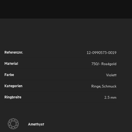
Referenznr.
12-0990573-0019
Material
750/- Roségold
Farbe
Violett
Kategorien
Ringe
,
Schmuck
Ringbreite
2.5 mm
Amethyst