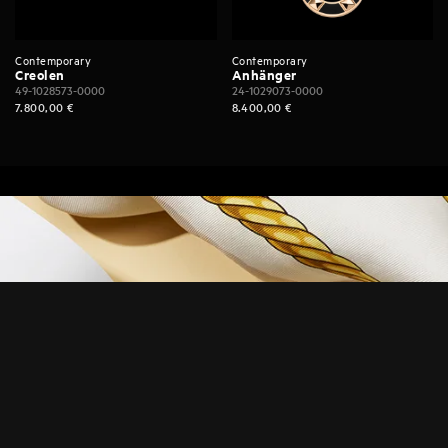
Contemporary
Contemporary
Creolen
Anhänger
49-1028573-0000
24-1029073-0000
7.800,00
€
8.400,00
€