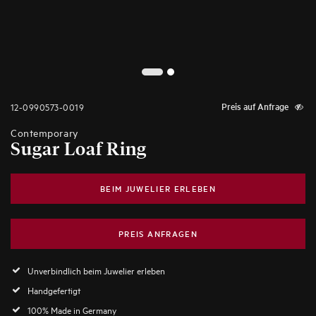
2
1
12-0990573-0019
Preis auf Anfrage
Contemporary
Sugar Loaf Ring
BEIM JUWELIER ERLEBEN
PREIS ANFRAGEN
Unverbindlich beim Juwelier erleben
Handgefertigt
100% Made in Germany