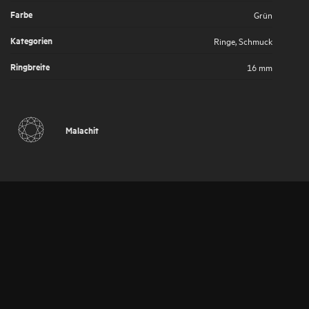
Farbe
Grün
Kategorien
Ringe
,
Schmuck
Ringbreite
16 mm
Malachit