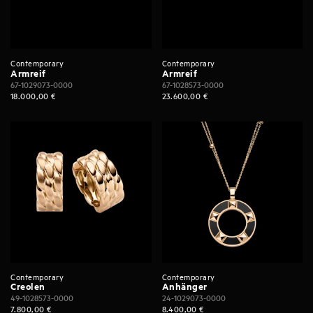
Contemporary
Contemporary
Armreif
Armreif
67-1029073-0000
67-1028573-0000
18.000,00
€
23.600,00
€
Contemporary
Contemporary
Creolen
Anhänger
49-1028573-0000
24-1029073-0000
7.800,00
€
8.400,00
€