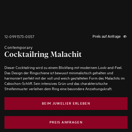
12-0991573-0057
Preis auf Anfrage
Contemporary
Cocktailring Malachit
Dieser Cocktailring wird zu einem Blickfang mit modernem Look-and-Feel.
Das Design der Ringschiene ist bewusst minimalistisch gehalten und
harmoniert perfekt mit der voll und weich gestalteten Form des Malachits im
Cabochon-Schliff. Sein intensives Grün und das charakteristische
Streifenmuster verleihen dem Ring eine besondere Anziehungskraft.
BEIM JUWELIER ERLEBEN
PREIS ANFRAGEN