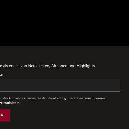
ie als erstes von Neuigkeiten, Aktionen und Highlights
AIL
n des Formulars stimmen Sie der Verarbeitung Ihrer Daten gemäß unserer
zu.
richtlinien
ER