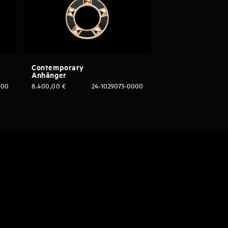
Contemporary
Anhänger
000
8.400,00
€
24-1029073-0000