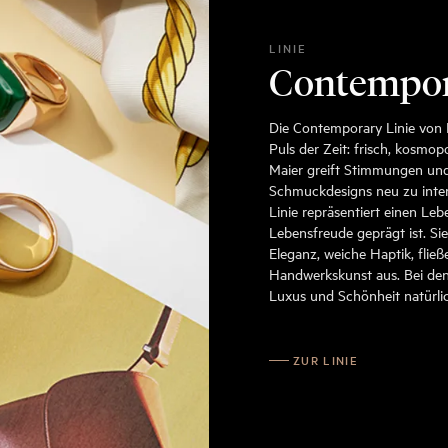
LINIE
Contempo
Die Contemporary Linie von 
Puls der Zeit: frisch, kosmop
Maier greift Stimmungen und
Schmuckdesigns neu zu inte
Linie repräsentiert einen Leb
Lebensfreude geprägt ist. Si
Eleganz, weiche Haptik, flie
Handwerkskunst aus. Bei den
Luxus und Schönheit natürl
ZUR LINIE