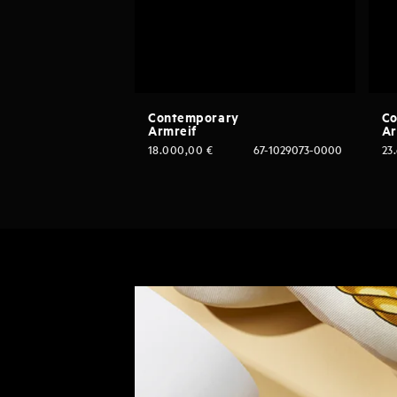
Contemporary
Co
Armreif
Ar
18.000,00
€
67-1029073-0000
23