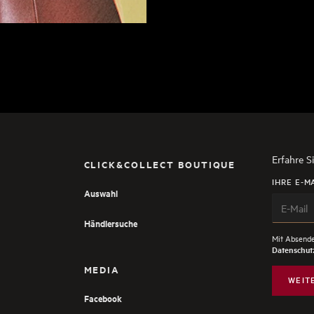
Erfahre S
CLICK&COLLECT BOUTIQUE
IHRE E-M
Auswahl
Händlersuche
Mit Absende
Datenschutz
MEDIA
WEIT
Facebook