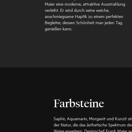
Maier eine moderne, attraktive Ausstrahlung
verleiht. Er wird durch seine weiche,
anschmiegsame Haptik zu einem perfekten
Begleiter, dessen Schönheit man jeden Tag
genießen kann.
Farbsteine
Saphir, Aquamarin, Morganit und Kunzit s
der Natur, die das ästhetische Spektrum d
Weise erweitern. Designchef Frank Maier wä