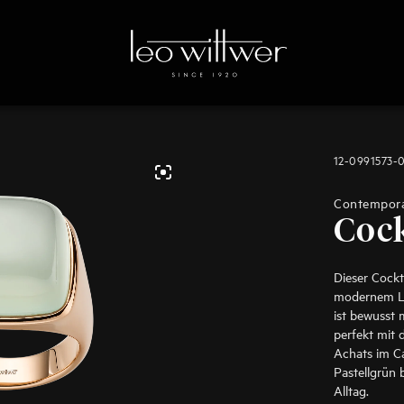
12-0991573-
Contempor
Cock
Dieser Cockt
modernem Lo
ist bewusst 
perfekt mit 
Achats im Ca
Pastellgrün 
Alltag.