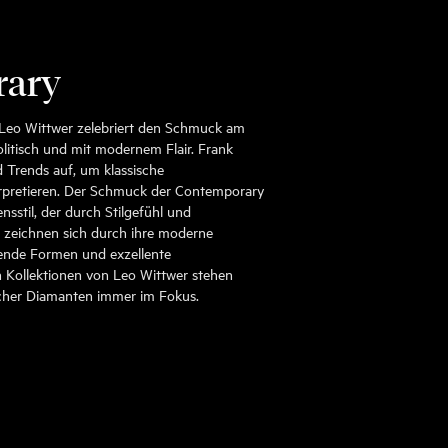
rary
Leo Wittwer zelebriert den Schmuck am
olitisch und mit modernem Flair. Frank
 Trends auf, um klassische
rpretieren. Der Schmuck der Contemporary
ensstil, der durch Stilgefühl und
e zeichnen sich durch ihre moderne
ßende Formen und exzellente
 Kollektionen von Leo Wittwer stehen
icher Diamanten immer im Fokus.