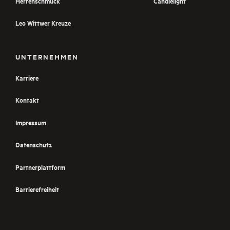
Herrenschmuck
Candlelight
Leo Wittwer Kreuze
UNTERNEHMEN
Karriere
Kontakt
Impressum
Datenschutz
Partnerplattform
Barrierefreiheit