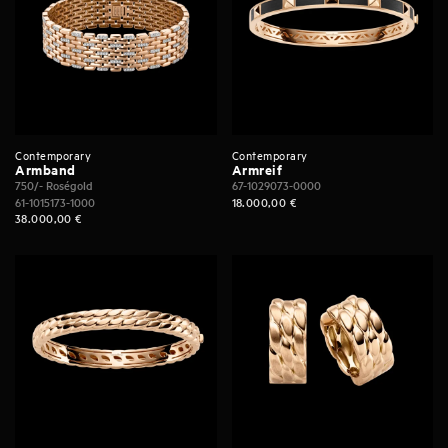
Contemporary
Contemporary
Armband
Armreif
750/- Roségold
67-1029073-0000
61-1015173-1000
18.000,00
€
38.000,00
€