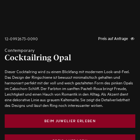
12-0992673-0090
Preis auf Anfrage
Contemporary
Cocktailring Opal
Dieser Cocktailring wird zu einem Blickfang mit modernem Look-and-Feel.
Das Design der Ringschiene ist bewusst minimalistisch gehalten und
harmoniert perfekt mit der voll und weich gestalteten Form des pinken Opals
im Cabochon-Schliff. Der Farbton im sanften Pastell-Rosa bringt Freude,
Leichtigkeit und einen Hauch von Romantik in den Alltag. Als Akzent dient
eine dekorative Linie aus grauem Kaltemaille. Sie zeigt die Detailverliebtheit
des Designs und lässt den Ring noch interessanter wirken.
BEIM JUWELIER ERLEBEN