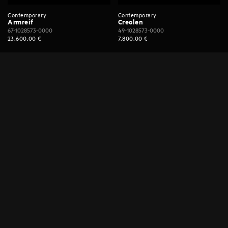
Contemporary
Contemporary
Armreif
Creolen
67-1028573-0000
49-1028573-0000
23.600,00
€
7.800,00
€