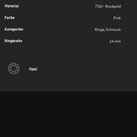
Material
750/- Roségold
Farbe
Pink
Kategorien
Ringe
,
Schmuck
Ringbreite
16 mm
Opal