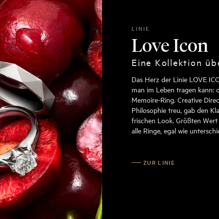
LINIE
Love Icon
Eine Kollektion ü
Das Herz der Linie LOVE ICO
man im Leben tragen kann: d
Memoire-Ring. Creative Direc
Philosophie treu, gab den Kla
frischen Look. Größten Wert 
alle Ringe, egal wie unterschi
ZUR LINIE