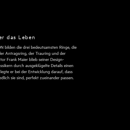
ber das Leben
N bilden die drei bedeutsamsten Ringe, die
er Antragsring, der Trauring und der
tor Frank Maier blieb seiner Design-
ssikern durch ausgeklügelte Details einen
legte er bei der Entwicklung darauf, dass
edlich sie sind, perfekt zueinander passen.