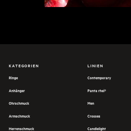
KATEGORIEN
LINIEN
Ringe
Contemporary
Anhänger
Panta rhei®
Ohrschmuck
Men
Armschmuck
Crosses
Herrenschmuck
Candlelight