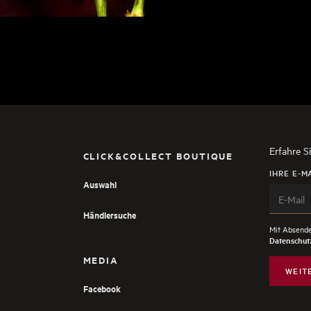
Erfahre S
CLICK&COLLECT BOUTIQUE
IHRE E-M
Auswahl
Händlersuche
Mit Absende
Datenschutz
MEDIA
WEIT
Facebook