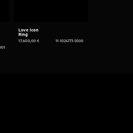
Love Icon
Ring
17.600,00
€
11-1024773-5000
001