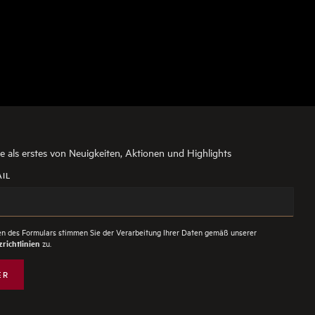
ie als erstes von Neuigkeiten, Aktionen und Highlights
AIL
n des Formulars stimmen Sie der Verarbeitung Ihrer Daten gemäß unserer
zu.
richtlinien
ER