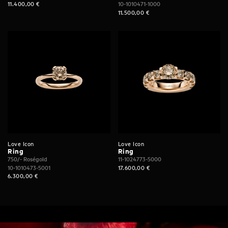
11.400,00
€
10-1010471-1000
11.500,00
€
Love Icon
Love Icon
Ring
Ring
750/- Roségold
11-1024773-5000
10-1010473-5001
17.600,00
€
6.300,00
€