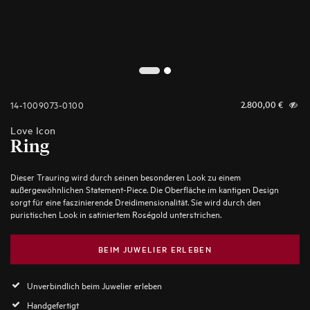
2
1
14-1009073-0100
2.800,00
€
Love Icon
Ring
Dieser Trauring wird durch seinen besonderen Look zu einem
außergewöhnlichen Statement-Piece. Die Oberfläche im kantigen Design
sorgt für eine faszinierende Dreidimensionalität. Sie wird durch den
puristischen Look in satiniertem Roségold unterstrichen.
BEIM JUWELIER ERLEBEN
Unverbindlich beim Juwelier erleben
Handgefertigt