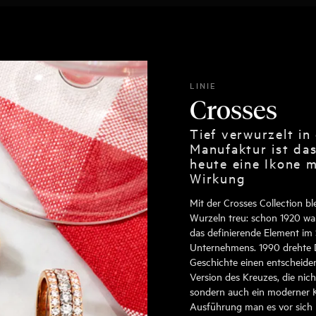
LINIE
Crosses
Tief verwurzelt in
Manufaktur ist da
heute eine Ikone m
Wirkung
Mit der Crosses Collection b
Wurzeln treu: schon 1920 wa
das definierende Element im
Unternehmens. 1990 drehte 
Geschichte einen entscheiden
Version des Kreuzes, die ni
sondern auch ein moderner Kl
Ausführung man es vor sich h