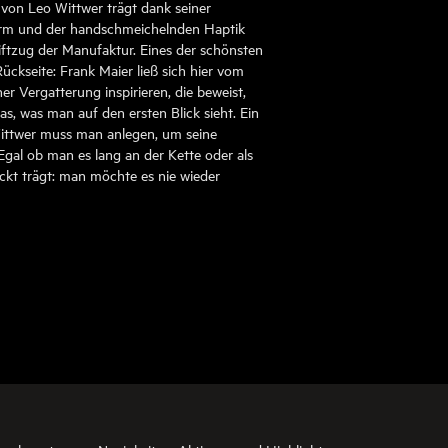
 von Leo Wittwer trägt dank seiner
rm und der handschmeichelnden Haptik
iftzug der Manufaktur. Eines der schönsten
Rückseite: Frank Maier ließ sich hier vom
ner Vergatterung inspirieren, die beweist,
as, was man auf den ersten Blick sieht. Ein
ittwer muss man anlegen, um seine
gal ob man es lang an der Kette oder als
ckt trägt: man möchte es nie wieder