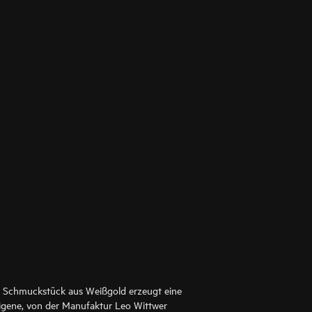
ein Schmuckstück aus Weißgold erzeugt eine
igene, von der Manufaktur Leo Wittwer