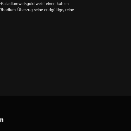
-Palladiumweißgold weist einen kühlen
 Rhodium-Überzug seine endgültige, reine
en