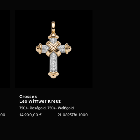
Crosses
Leo Wittwer Kreuz
750/- Roségold, 750/- Weißgold
000
14.900,00
€
21-0895776-1000