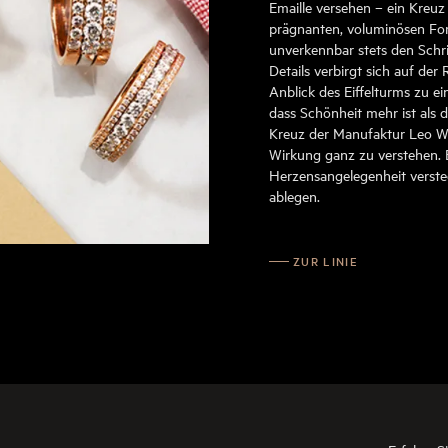
Emaille versehen – ein Kreuz
prägnanten, voluminösen Fo
unverkennbar stets den Schr
Details verbirgt sich auf der 
Anblick des Eiffelturms zu ei
dass Schönheit mehr ist als d
Kreuz der Manufaktur Leo W
Wirkung ganz zu verstehen. E
Herzensangelegenheit verste
ablegen.
ZUR LINIE