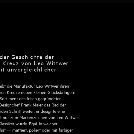
 der Geschichte der
s Kreuz von Leo Wittwer
it unvergleichlicher
leibt die Manufaktur Leo Wittwer ihren
ren Kreuze neben kleinen Glücksbringern
 Sortiment des frisch gegründeten
Designchef Frank Maier das Rad der
den Schritt weiter: er designte eine
cht nur zum Markenzeichen von Leo Wittwer,
assiker wurde. Egal, in welcher
at — mattiert, poliert oder mit farbiger