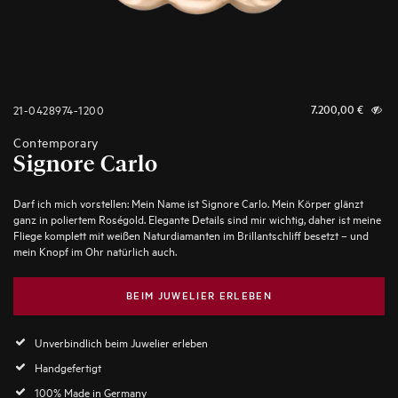
21-0428974-1200
7.200,00
€
Contemporary
Signore Carlo
Darf ich mich vorstellen: Mein Name ist Signore Carlo. Mein Körper glänzt
ganz in poliertem Roségold. Elegante Details sind mir wichtig, daher ist meine
Fliege komplett mit weißen Naturdiamanten im Brillantschliff besetzt – und
mein Knopf im Ohr natürlich auch.
BEIM JUWELIER ERLEBEN
Unverbindlich beim Juwelier erleben
Handgefertigt
100% Made in Germany