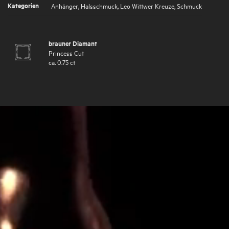
Kategorien
Anhänger
,
Halsschmuck
,
Leo Wittwer Kreuze
,
Schmuck
brauner Diamant
Princess Cut
ca.
0.75
ct