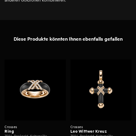
Diese Produkte könnten Ihnen ebenfalls gefallen
Crosses
Crosses
Ring
Leo Wittwer Kreuz
750/- Roségold, Kaltemaille
750/- Roségold, Kaltemaille