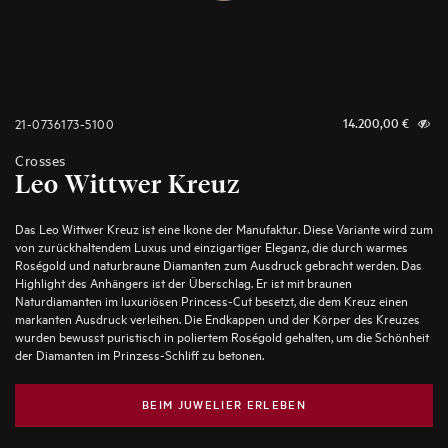
21-0736173-5100
14.200,00
€
Crosses
Leo Wittwer Kreuz
Das Leo Wittwer Kreuz ist eine Ikone der Manufaktur. Diese Variante wird zum
von zurückhaltendem Luxus und einzigartiger Eleganz, die durch warmes
Roségold und naturbraune Diamanten zum Ausdruck gebracht werden. Das
Highlight des Anhängers ist der Überschlag. Er ist mit braunen
Naturdiamanten im luxuriösen Princess-Cut besetzt, die dem Kreuz einen
markanten Ausdruck verleihen. Die Endkappen und der Körper des Kreuzes
wurden bewusst puristisch in poliertem Roségold gehalten, um die Schönheit
der Diamanten im Prinzess-Schliff zu betonen.
BEIM JUWELIER ERLEBEN