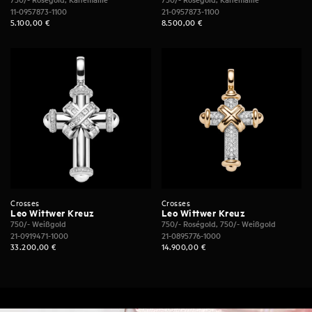
11-0957873-1100
21-0957873-1100
5.100,00
€
8.500,00
€
Crosses
Crosses
Leo Wittwer Kreuz
Leo Wittwer Kreuz
750/- Weißgold
750/- Roségold, 750/- Weißgold
21-0919471-1000
21-0895776-1000
33.200,00
€
14.900,00
€